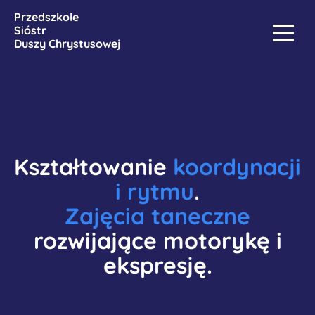
Przedszkole
Sióstr
Duszy Chrystusowej
Kształtowanie
koordynacji
i rytmu
.
Zajęcia taneczne
rozwijające motorykę i
ekspresję.