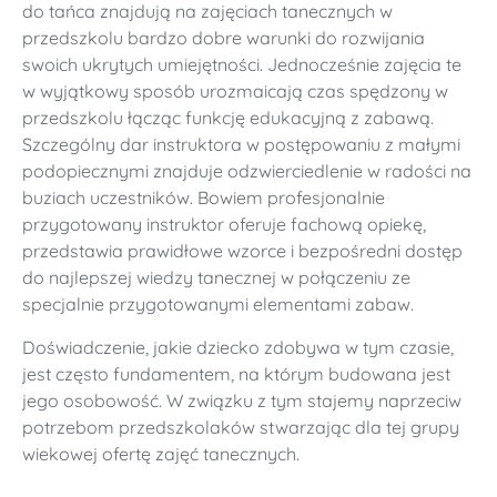
do tańca znajdują na zajęciach tanecznych w
przedszkolu bardzo dobre warunki do rozwijania
swoich ukrytych umiejętności. Jednocześnie zajęcia te
w wyjątkowy sposób urozmaicają czas spędzony w
przedszkolu łącząc funkcję edukacyjną z zabawą.
Szczególny dar instruktora w postępowaniu z małymi
podopiecznymi znajduje odzwierciedlenie w radości na
buziach uczestników. Bowiem profesjonalnie
przygotowany instruktor oferuje fachową opiekę,
przedstawia prawidłowe wzorce i bezpośredni dostęp
do najlepszej wiedzy tanecznej w połączeniu ze
specjalnie przygotowanymi elementami zabaw.
Doświadczenie, jakie dziecko zdobywa w tym czasie,
jest często fundamentem, na którym budowana jest
jego osobowość. W związku z tym stajemy naprzeciw
potrzebom przedszkolaków stwarzając dla tej grupy
wiekowej ofertę zajęć tanecznych.