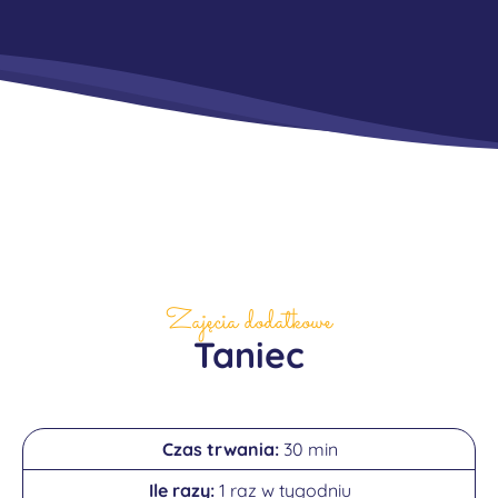
Zajęcia dodatkowe
Taniec
30 min
1 raz w tygodniu