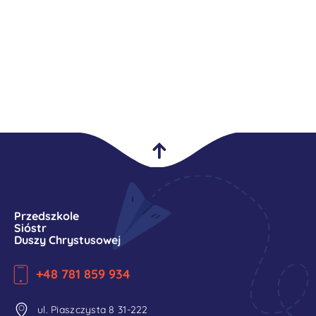
Przedszkole
Sióstr
Duszy Chrystusowej
+48 781 859 934
ul. Piaszczysta 8 31-222